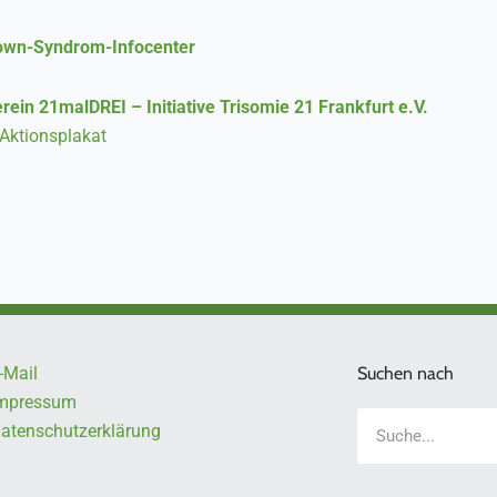
own-Syndrom-Infocenter
rein 21malDREI – Initiative Trisomie 21 Frankfurt e.V.
Aktionsplakat
-Mail
Suchen nach
mpressum
Suche
atenschutzerklärung