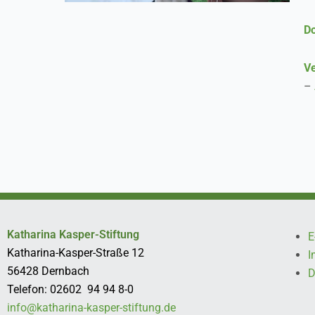
D
Ve
–
Katharina Kasper-Stiftung
E
Katharina-Kasper-Straße 12
I
56428 Dernbach
D
Telefon: 02602 94 94 8-0
info@katharina-kasper-stiftung.de