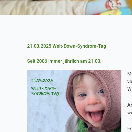
21.03.2025 Welt-Down-Syndrom-Tag
Seit 2006 immer jährlich am 21.03.
Mi
vi
Wa
An
wi
Es