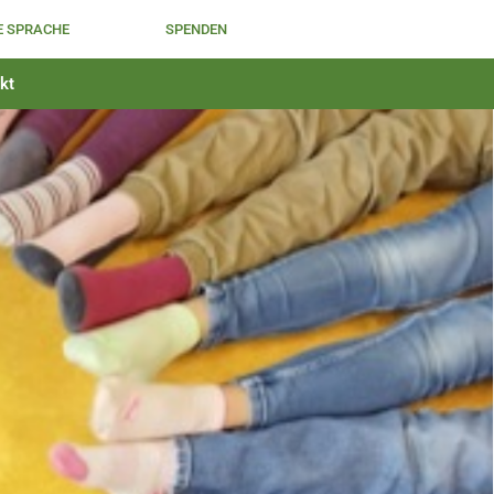
E SPRACHE
SPENDEN
kt