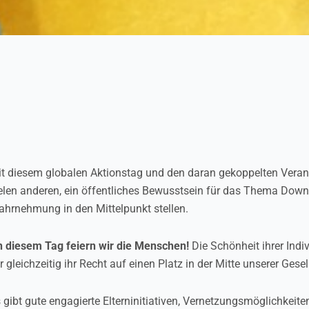
t diesem globalen Aktionstag und den daran gekoppelten Vera
elen anderen, ein öffentliches Bewusstsein für das Thema Down
hrnehmung in den Mittelpunkt stellen.
 diesem Tag feiern wir die Menschen!
Die Schönheit ihrer Indi
r gleichzeitig ihr Recht auf einen Platz in der Mitte unserer Gesel
 gibt gute engagierte Elterninitiativen, Vernetzungsmöglichkeite