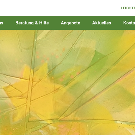
LEICHT
ns
Beratung & Hilfe
Angebote
Aktuelles
Konta