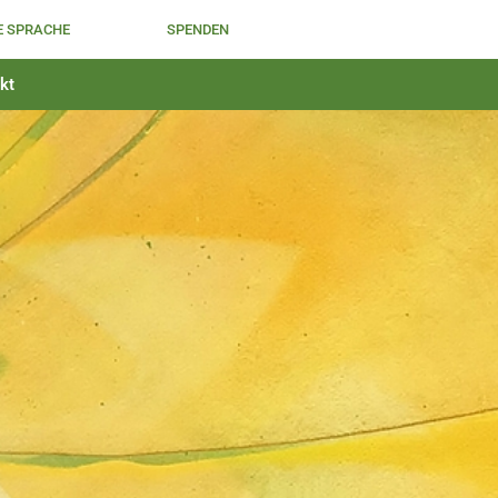
E SPRACHE
SPENDEN
kt