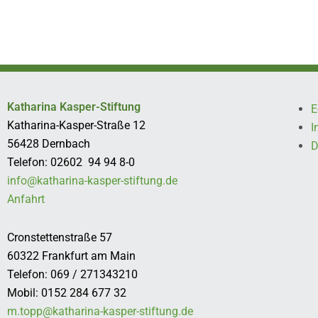
Katharina Kasper-Stiftung
E
Katharina-Kasper-Straße 12
I
56428 Dernbach
D
Telefon: 02602 94 94 8-0
info@katharina-kasper-stiftung.de
Anfahrt
Cronstettenstraße 57
60322 Frankfurt am Main
Telefon: 069 / 271343210
Mobil: 0152 284 677 32
m.topp@katharina-kasper-stiftung.de