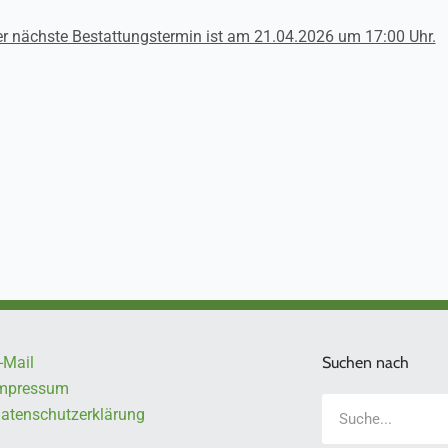
r nächste Bestattungstermin ist am 21.04.2026 um 17:00 Uhr.
-Mail
Suchen nach
mpressum
Suche
atenschutzerklärung