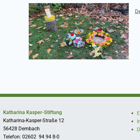
De
Katharina Kasper-Stiftung
E
Katharina-Kasper-Straße 12
I
56428 Dernbach
D
Telefon: 02602 94 94 8-0