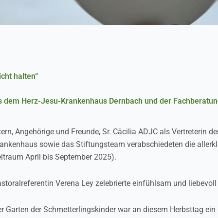
icht halten“
s dem Herz-Jesu-Krankenhaus Dernbach und der Fachberatungs
tern, Angehörige und Freunde, Sr. Cäcilia ADJC als Vertreterin
ankenhaus sowie das Stiftungsteam verabschiedeten die allerk
itraum April bis September 2025).
storalreferentin Verena Ley zelebrierte einfühlsam und liebevoll
r Garten der Schmetterlingskinder war an diesem Herbsttag ein 