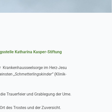
stelle Katharina Kasper-Stiftung
 der Krankenhausseelsorge im Herz-Jesu
leinsten
„Schmetterlingskinder“
(Klinik-
 die Trauerfeier und Grablegung der Urne.
Ort des Trostes und der Zuversicht.