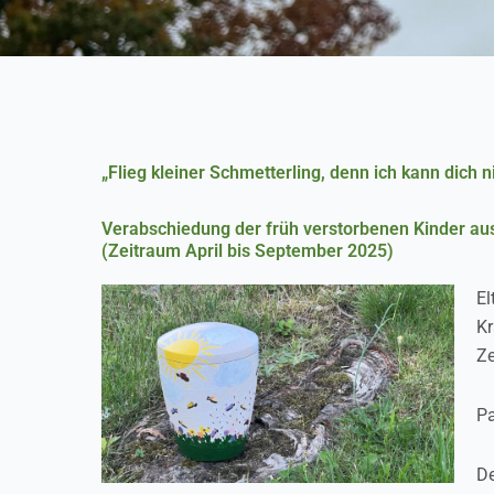
„Flieg kleiner Schmetterling, denn ich kann dich n
Verabschiedung der früh verstorbenen Kinder au
(Zeitraum April bis September 2025)
El
Kr
Ze
Pa
De