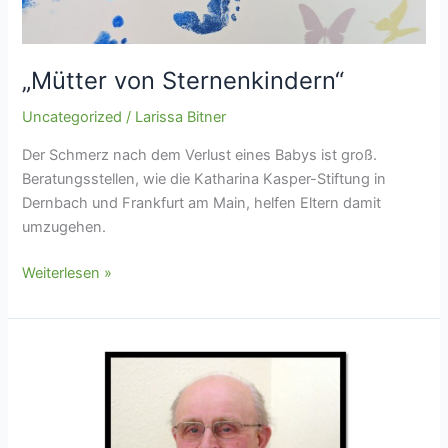
„Mütter von Sternenkindern“
Uncategorized
/
Larissa Bitner
Der Schmerz nach dem Verlust eines Babys ist groß.
Beratungsstellen, wie die Katharina Kasper-Stiftung in
Dernbach und Frankfurt am Main, helfen Eltern damit
umzugehen.
Weiterlesen »
Bischof
em.
Dr.
Franz